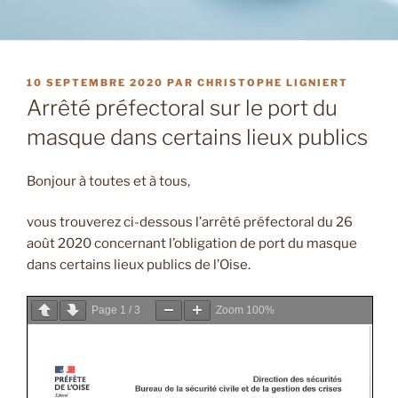
PUBLIÉ
10 SEPTEMBRE 2020
PAR
CHRISTOPHE LIGNIERT
LE
Arrêté préfectoral sur le port du
masque dans certains lieux publics
Bonjour à toutes et à tous,
vous trouverez ci-dessous l’arrêté préfectoral du 26
août 2020 concernant l’obligation de port du masque
dans certains lieux publics de l’Oise.
Page
1
/
3
Zoom
100%