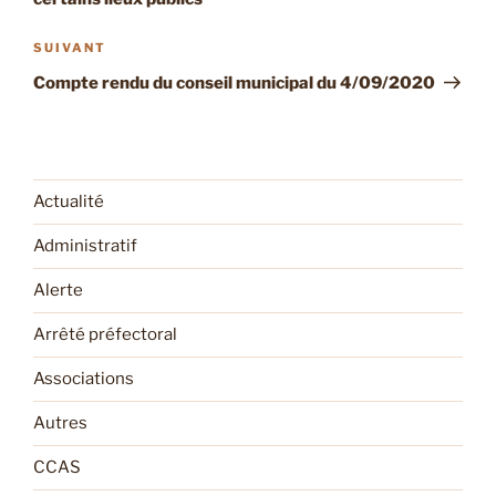
Article
SUIVANT
suivant
Compte rendu du conseil municipal du 4/09/2020
Actualité
Administratif
Alerte
Arrêté préfectoral
Associations
Autres
CCAS