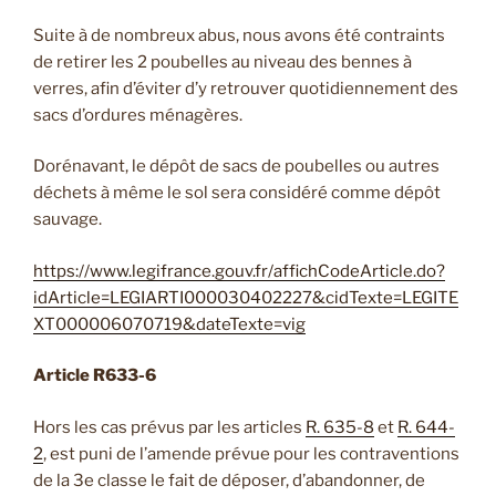
Suite à de nombreux abus, nous avons été contraints
de retirer les 2 poubelles au niveau des bennes à
verres, afin d’éviter d’y retrouver quotidiennement des
sacs d’ordures ménagères.
Dorénavant, le dépôt de sacs de poubelles ou autres
déchets à même le sol sera considéré comme dépôt
sauvage.
https://www.legifrance.gouv.fr/affichCodeArticle.do?
idArticle=LEGIARTI000030402227&cidTexte=LEGITE
XT000006070719&dateTexte=vig
Article R633-6
Hors les cas prévus par les articles
R. 635-8
et
R. 644-
2
, est puni de l’amende prévue pour les contraventions
de la 3e classe le fait de déposer, d’abandonner, de