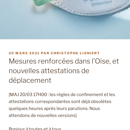
PUBLIÉ
20 MARS 2021
PAR
CHRISTOPHE LIGNIERT
LE
Mesures renforcées dans l’Oise, et
nouvelles attestations de
déplacement
[MAJ 20/03 17H00 : les règles de confinement et les
attestations correspondantes sont déjà obsolètes
quelques heures après leurs parutions. Nous
attendons de nouvelles versions]
Bonjour à toutes et à tous,