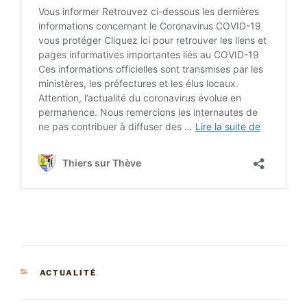
CATÉGORIES
ACTUALITÉ