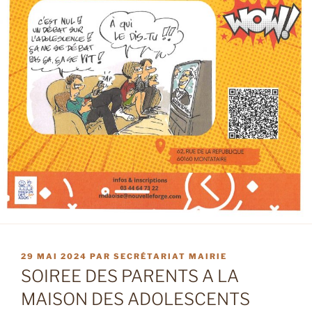
PUBLIÉ
29 MAI 2024
PAR
SECRÉTARIAT MAIRIE
LE
SOIREE DES PARENTS A LA
MAISON DES ADOLESCENTS