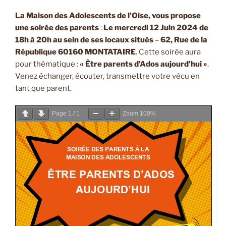
La Maison des Adolescents de l’Oise, vous propose
une soirée des parents
:
Le mercredi 12 Juin 2024 de
18h à 20h au sein de ses locaux situés
–
62, Rue de la
République 60160 MONTATAIRE
. Cette soirée aura
pour thématique :
« Être parents d’Ados aujourd’hui »
.
Venez échanger, écouter, transmettre votre vécu en
tant que parent.
Page
1
/
1
Zoom
100%