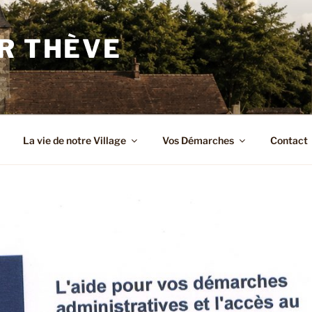
R THÈVE
La vie de notre Village
Vos Démarches
Contact