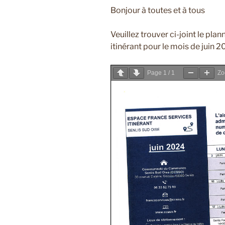
Bonjour à toutes et à tous
Veuillez trouver ci-joint le pla
itinérant pour le mois de juin 2
Page
1
/
1
Z