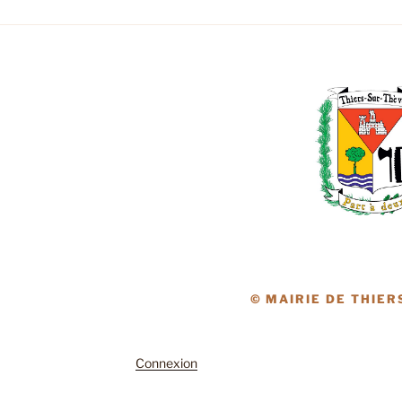
© MAIRIE DE THIER
Connexion