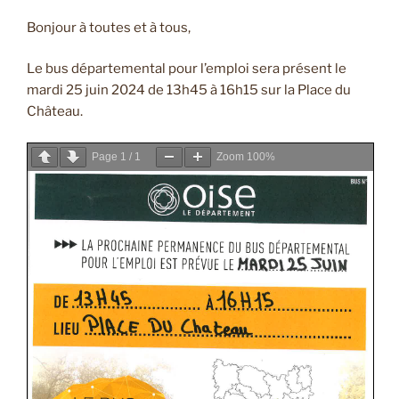
Bonjour à toutes et à tous,
Le bus départemental pour l’emploi sera présent le
mardi 25 juin 2024 de 13h45 à 16h15 sur la Place du
Château.
Page
1
/
1
Zoom
100%