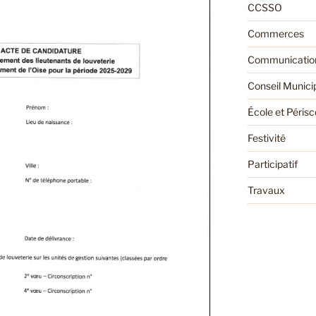
CCSSO
Commerces
Communication
Conseil Munici
École et Périsc
Festivité
Participatif
Travaux