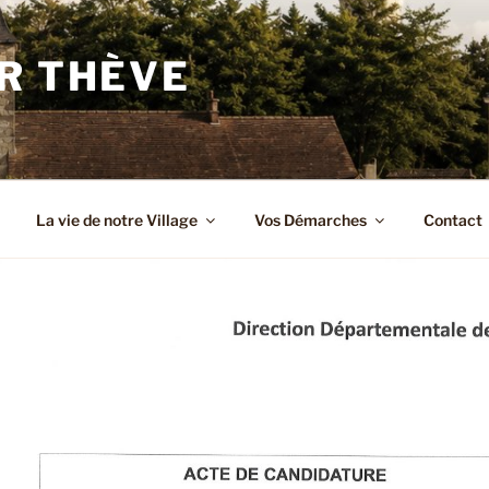
R THÈVE
La vie de notre Village
Vos Démarches
Contact