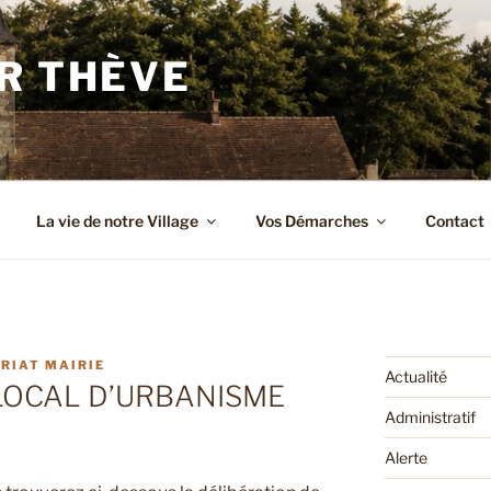
R THÈVE
La vie de notre Village
Vos Démarches
Contact
RIAT MAIRIE
Actualité
LOCAL D’URBANISME
Administratif
Alerte