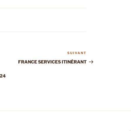
SUIVANT
Article
suivant
FRANCE SERVICES ITINÉRANT
024