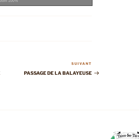
Zoom
100%
SUIVANT
Article
suivant
E
PASSAGE DE LA BALAYEUSE