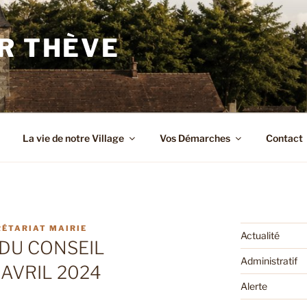
R THÈVE
La vie de notre Village
Vos Démarches
Contact
RÉTARIAT MAIRIE
Actualité
DU CONSEIL
Administratif
 AVRIL 2024
Alerte