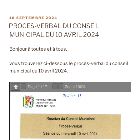
PUBLIÉ
10 SEPTEMBRE 2024
LE
PROCES-VERBAL DU CONSEIL
MUNICIPAL DU 10 AVRIL 2024
Bonjour à toutes et à tous,
vous trouverez ci-dessous le procès-verbal du conseil
municipal du 10 avril 2024.
Page
1
/
17
Zoom
100%