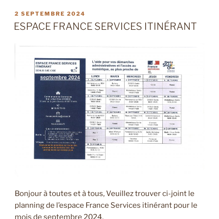
PUBLIÉ
2 SEPTEMBRE 2024
LE
ESPACE FRANCE SERVICES ITINÉRANT
Bonjour à toutes et à tous, Veuillez trouver ci-joint le
planning de l’espace France Services itinérant pour le
mois de septembre 2024.