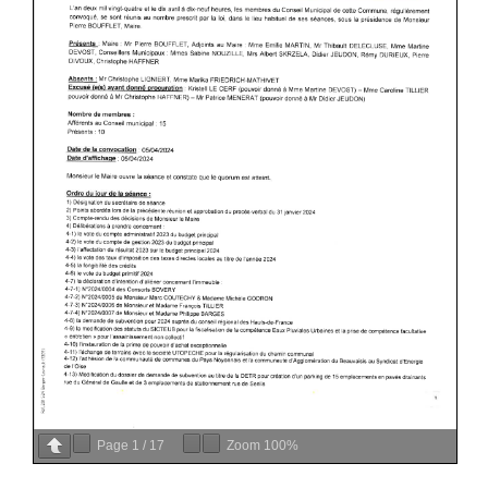
Page
1
/
17
Zoom
100%