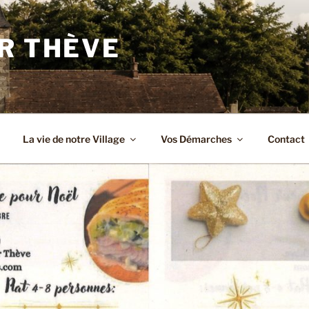
R THÈVE
La vie de notre Village
Vos Démarches
Contact