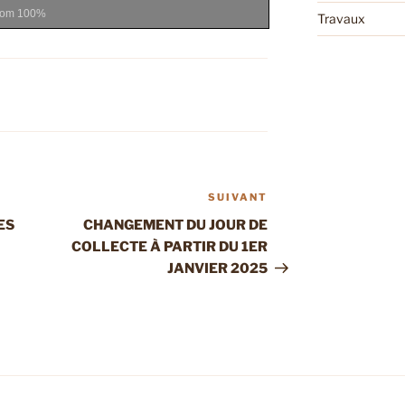
oom
100%
Travaux
SUIVANT
Article
suivant
ES
CHANGEMENT DU JOUR DE
COLLECTE À PARTIR DU 1ER
JANVIER 2025