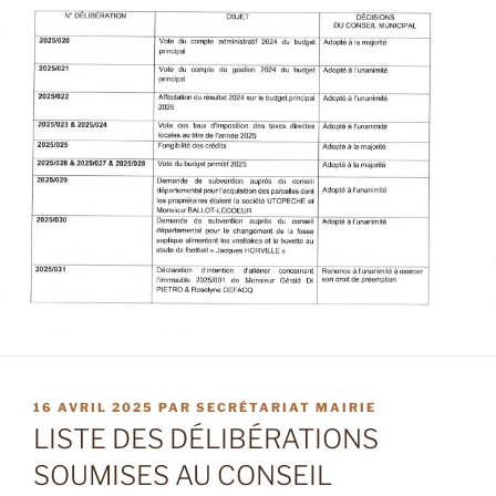
PUBLIÉ
16 AVRIL 2025
PAR
SECRÉTARIAT MAIRIE
LE
LISTE DES DÉLIBÉRATIONS
SOUMISES AU CONSEIL