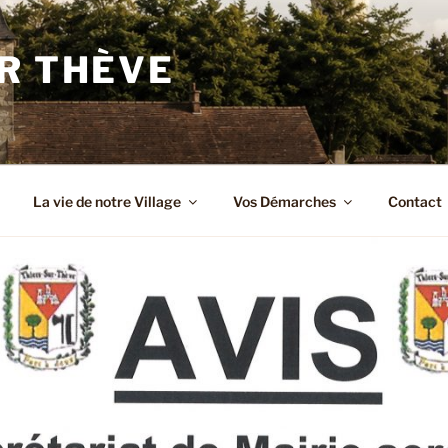
R THÈVE
La vie de notre Village
Vos Démarches
Contact