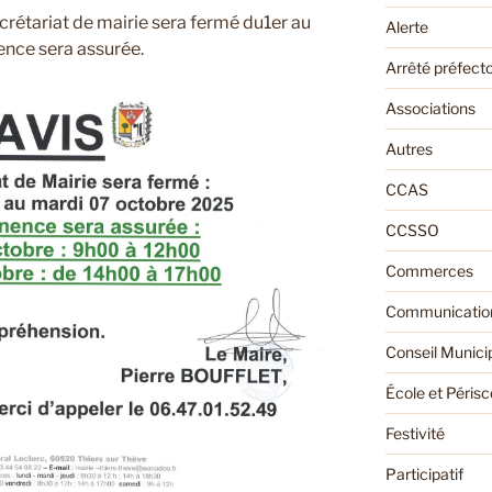
ecrétariat de mairie sera fermé du1er au
Alerte
nce sera assurée.
Arrêté préfecto
Associations
Autres
CCAS
CCSSO
Commerces
Communication
Conseil Munici
École et Périsc
Festivité
Participatif