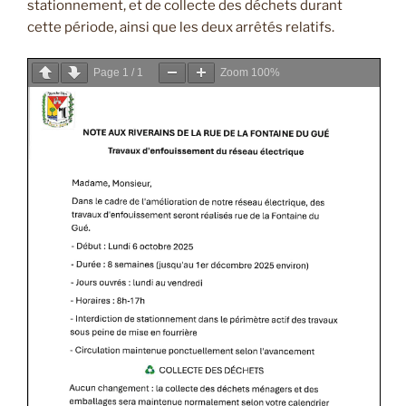
stationnement, et de collecte des déchets durant
cette période, ainsi que les deux arrêtés relatifs.
Page
1
/
1
Zoom
100%