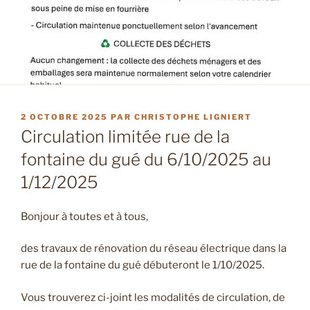
PUBLIÉ
2 OCTOBRE 2025
PAR
CHRISTOPHE LIGNIERT
LE
Circulation limitée rue de la
fontaine du gué du 6/10/2025 au
1/12/2025
Bonjour à toutes et à tous,
des travaux de rénovation du réseau électrique dans la
rue de la fontaine du gué débuteront le 1/10/2025.
Vous trouverez ci-joint les modalités de circulation, de