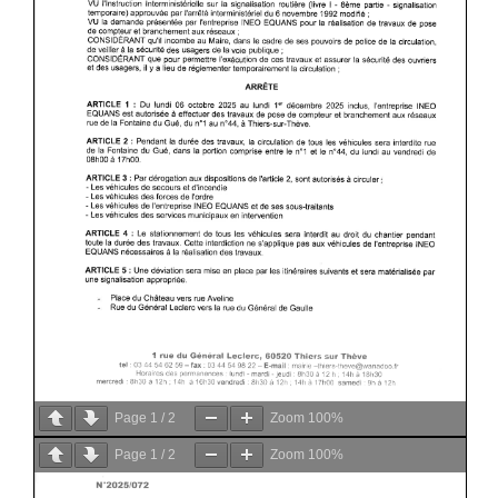
Page
1
/
2
Zoom
100%
Page
1
/
2
Zoom
100%