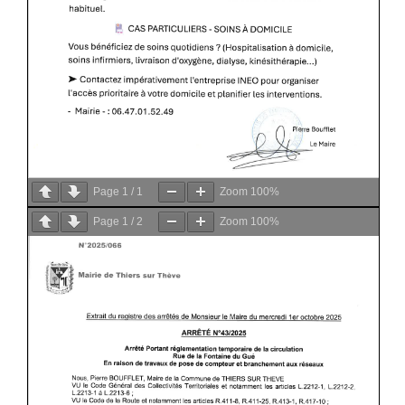
Page
1
/
1
Zoom
100%
Page
1
/
2
Zoom
100%