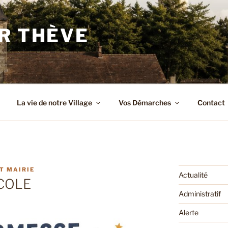
R THÈVE
La vie de notre Village
Vos Démarches
Contact
T MAIRIE
Actualité
ÉCOLE
Administratif
Alerte