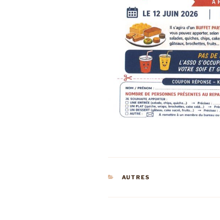
CATÉGORIES
AUTRES