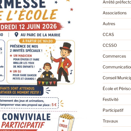
Arrêté préfecto
Associations
Autres
CCAS
CCSSO
Commerces
Communication
Conseil Munici
École et Périsc
Festivité
Participatif
Travaux