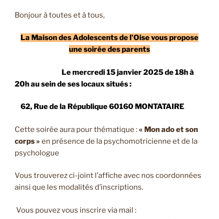
Bonjour à toutes et à tous,
La Maison des Adolescents de l’Oise vous propose
une soirée des parents
Le mercredi 15 janvier 2025 de 18h à
20h au sein de ses locaux situés :
62, Rue de la République 60160 MONTATAIRE
Cette soirée aura pour thématique :
« Mon ado et son
corps »
en présence de la psychomotricienne et de la
psychologue
Vous trouverez ci-joint l’affiche avec nos coordonnées
ainsi que les modalités d’inscriptions.
Vous pouvez vous inscrire via mail :