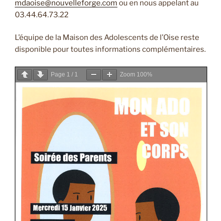
mdaoise@nouvelleforge.com
ou en nous appelant au
03.44.64.73.22
L’équipe de la Maison des Adolescents de l’Oise reste
disponible pour toutes informations complémentaires.
Page
1
/
1
Zoom
100%