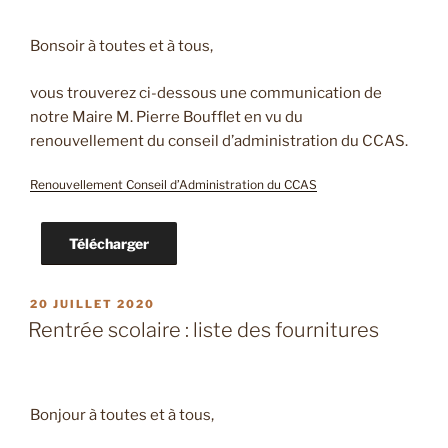
Bonsoir à toutes et à tous,
vous trouverez ci-dessous une communication de
notre Maire M. Pierre Boufflet en vu du
renouvellement du conseil d’administration du CCAS.
Renouvellement Conseil d’Administration du CCAS
Télécharger
PUBLIÉ
20 JUILLET 2020
LE
Rentrée scolaire : liste des fournitures
Bonjour à toutes et à tous,