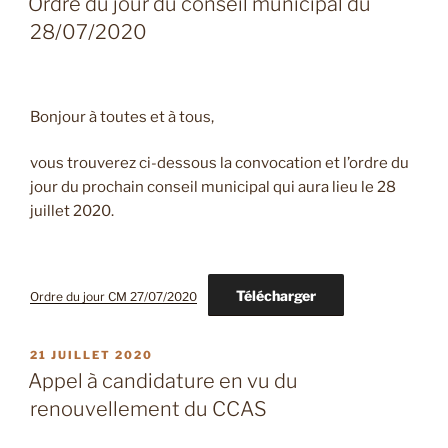
Ordre du jour du conseil municipal du
28/07/2020
Bonjour à toutes et à tous,
vous trouverez ci-dessous la convocation et l’ordre du
jour du prochain conseil municipal qui aura lieu le 28
juillet 2020.
Télécharger
Ordre du jour CM 27/07/2020
PUBLIÉ
21 JUILLET 2020
LE
Appel à candidature en vu du
renouvellement du CCAS