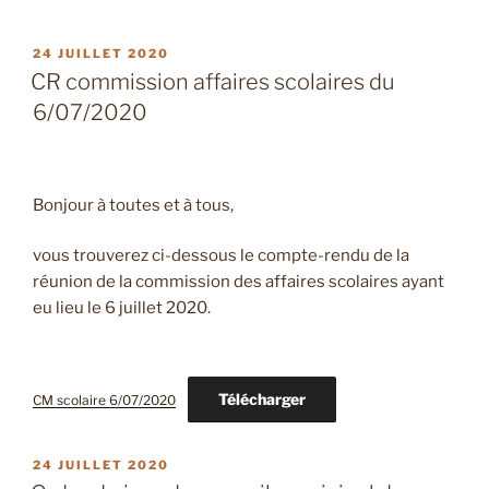
PUBLIÉ
24 JUILLET 2020
LE
CR commission affaires scolaires du
6/07/2020
Bonjour à toutes et à tous,
vous trouverez ci-dessous le compte-rendu de la
réunion de la commission des affaires scolaires ayant
eu lieu le 6 juillet 2020.
Télécharger
CM scolaire 6/07/2020
PUBLIÉ
24 JUILLET 2020
LE