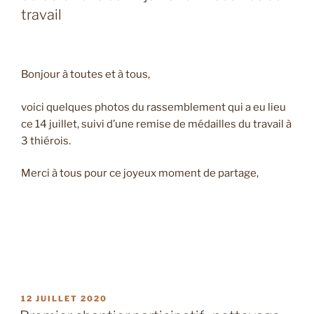
travail
Bonjour à toutes et à tous,
voici quelques photos du rassemblement qui a eu lieu
ce 14 juillet, suivi d’une remise de médailles du travail à
3 thiérois.
Merci à tous pour ce joyeux moment de partage,
PUBLIÉ
12 JUILLET 2020
LE